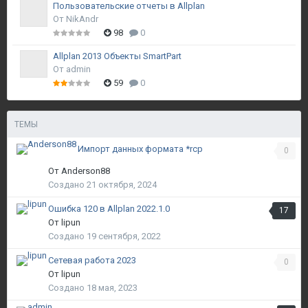
Пользовательские отчеты в Allplan
От
NikAndr
98
0
Allplan 2013 Объекты SmartPart
От
admin
59
0
ТЕМЫ
Импорт данных формата *rcp
0
От
Anderson88
Создано
21 октября, 2024
Ошибка 120 в Allplan 2022.1.0
17
От
lipun
Создано
19 сентября, 2022
Сетевая работа 2023
0
От
lipun
Создано
18 мая, 2023