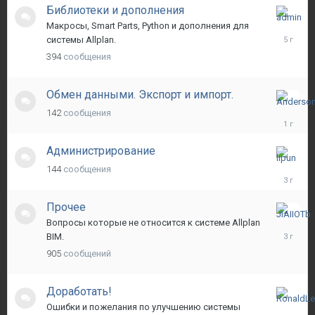
Библиотеки и дополнения
3
Макросы, Smart Parts, Python и дополнения для
ноября,
системы Allplan.
2020
394
сообщения
Обмен данными. Экспорт и импорт.
21
142
сообщения
октября,
2024
Администрирование
17
144
сообщения
мая,
2023
Прочее
1
Вопросы которые не относится к системе Allplan
сентября
BIM.
2022
905
сообщений
Доработать!
26
Ошибки и пожелания по улучшению системы