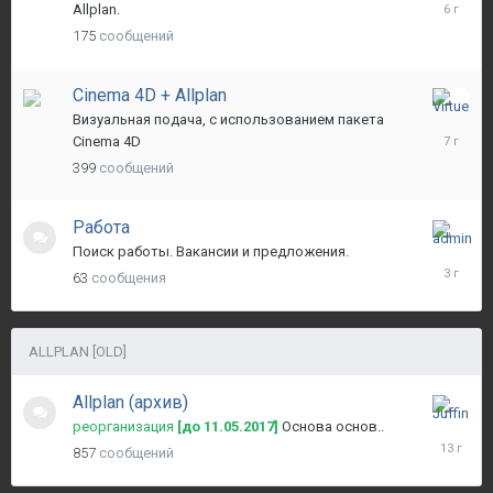
апреля,
Allplan.
2020
175
сообщений
Cinema 4D + Allplan
26
Визуальная подача, с использованием пакета
июня,
Cinema 4D
2019
399
сообщений
Работа
26
Поиск работы. Вакансии и предложения.
ноября,
63
сообщения
2022
ALLPLAN [OLD]
Allplan (архив)
20
реорганизация
[до 11.05.2017]
Основа основ..
марта,
857
сообщений
2013