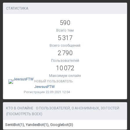
СТАТИСТИКА
590
Всего тем
5 317
Всего сообщений
2 790
Пользователей
10 072
Максимум онлайн
НОВЫЙ ПОЛЬЗОВАТЕЛЬ
JewsusFTW
Регистрация 22.09.2021 12:04
0 ПОЛЬЗОВАТЕЛЕЙ, 0 АНОНИМНЫХ, 30 ГОСТЕЙ
КТО В ОНЛАЙНЕ
(ПОСМОТРЕТЬ ВСЕХ)
SentiBot(1)
YandexBot(1)
Googlebot(3)