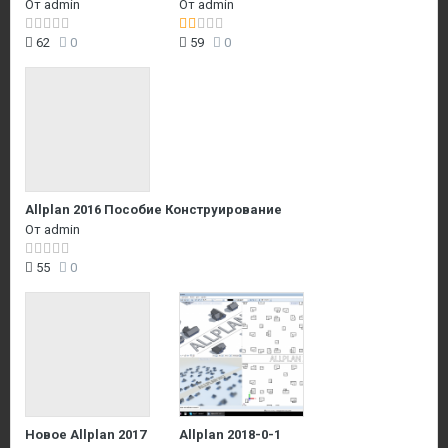
От
admin
От
admin
62
0
59
0
Allplan 2016 Пособие Конструирование
От
admin
55
0
Новое Allplan 2017
Allplan 2018-0-1