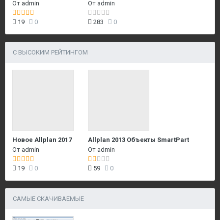
От
admin
От
admin
19
0
283
0
С ВЫСОКИМ РЕЙТИНГОМ
Новое Allplan 2017
Allplan 2013 Объекты SmartPart
От
admin
От
admin
19
0
59
0
САМЫЕ СКАЧИВАЕМЫЕ