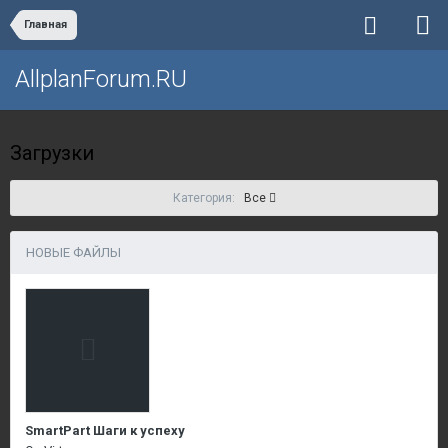
Главная
AllplanForum.RU
Загрузки
Категория:
Все
НОВЫЕ ФАЙЛЫ
SmartPart Шаги к успеху