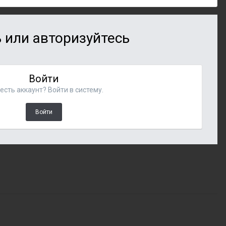
 или авторизуйтесь
Войти
есть аккаунт? Войти в систему.
Войти