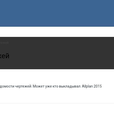
тежей
жей
домости чертежей. Может уже кто выкладывал. Allplan 2015