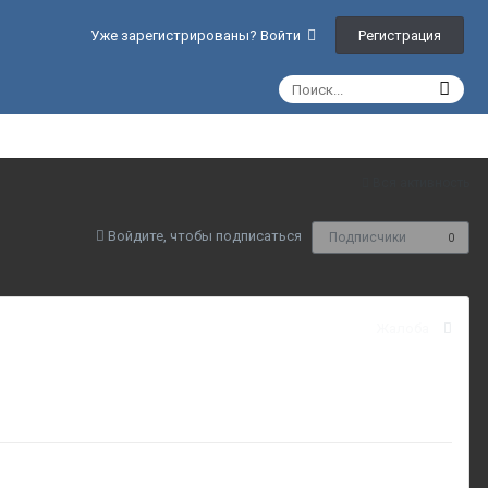
Регистрация
Уже зарегистрированы? Войти
Вся активность
Войдите, чтобы подписаться
Подписчики
0
Жалоба