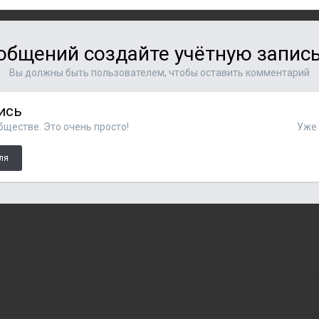
общений создайте учётную запись
Вы должны быть пользователем, чтобы оставить комментарий
ись
ществе. Это очень просто!
Уже 
ля