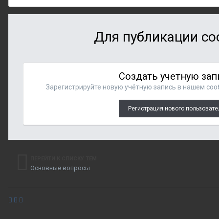
Для публикации со
Создать учетную зап
Зарегистрируйте новую учётную запись в нашем сооб
Регистрация нового пользовате
ПЕРЕЙТИ К СПИСКУ ТЕМ
Основные вопросы