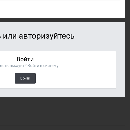
 или авторизуйтесь
Войти
есть аккаунт? Войти в систему.
Войти