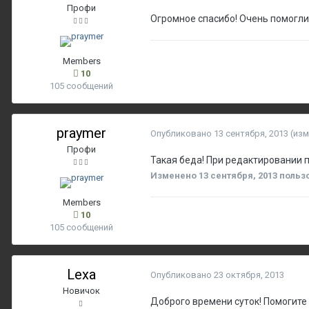
Профи
Огромное спасибо! Очень помогли
Members
10
105 сообщений
praymer
Опубликовано
13 сентября, 2013
(из
Профи
Такая беда! При редактировании п
Изменено
13 сентября, 2013
польз
Members
10
105 сообщений
Lexa
Опубликовано
23 октября, 2013
Новичок
Доброго времени суток! Помогите п