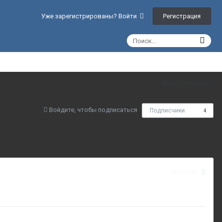
Регистрация
Уже зарегистрированы? Войти
Вся активность
Войдите, чтобы подписаться
Подписчики
4
Жалоба