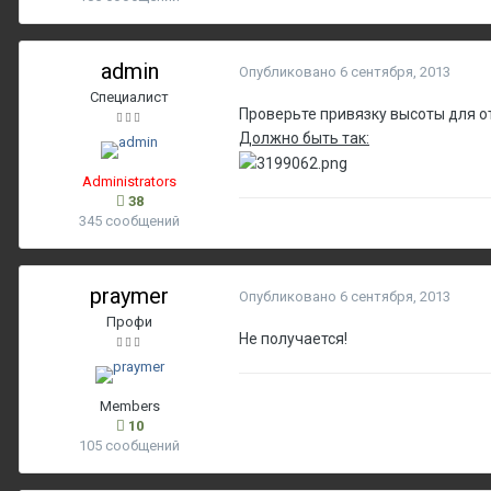
admin
Опубликовано
6 сентября, 2013
Специалист
Проверьте привязку высоты для о
Должно быть так:
Administrators
38
345 сообщений
praymer
Опубликовано
6 сентября, 2013
Профи
Не получается!
Members
10
105 сообщений