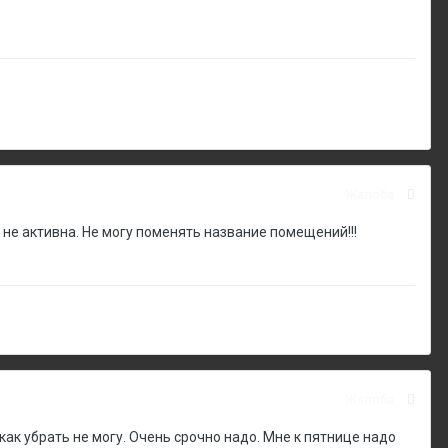
Жалоба
не активна. Не могу поменять название помещений!!!
Жалоба
икак убрать не могу. Очень срочно надо. Мне к пятнице надо