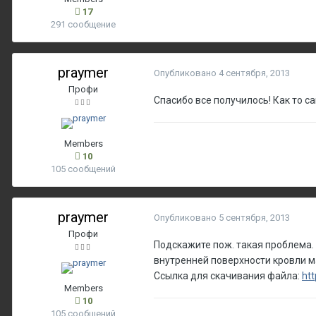
17
291 сообщение
praymer
Опубликовано
4 сентября, 2013
Профи
Спасибо все получилось! Как то са
Members
10
105 сообщений
praymer
Опубликовано
5 сентября, 2013
Профи
Подскажите пож. такая проблема.
внутренней поверхности кровли 
Ссылка для скачивания файла:
ht
Members
10
105 сообщений