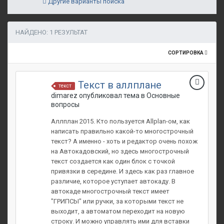
Другие варианты поиска
НАЙДЕНО: 1 РЕЗУЛЬТАТ
СОРТИРОВКА
Текст в аллплане
текст
dimarez опубликовал тема в
Основные
вопросы
Аллплан 2015. Кто пользуется Allplan-ом, как
написать правильно какой-то многострочный
текст? А именно - хоть и редактор очень похож
на Автокадовский, но здесь многострочный
текст создается как один блок с точкой
привязки в середине. И здесь как раз главное
различие, которое уступает автокаду. В
автокаде многострочный текст имеет
"ГРИПСЫ" или ручки, за которыми текст не
выходит, а автоматом переходит на новую
строку. И можно управлять ими для вставки