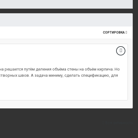
СОРТИРОВКА
ча решается путём деления объёма стены на объём кирпича. Но
астворных швов. А задача миниму, сделать спецификацию, для
Вся активность