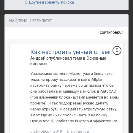
Другие варианты поиска
НАЙДЕНО: 1 РЕЗУЛЬТАТ
СОРТИРОВКА
Как настроить умный штамп?
Андрей опубликовал тема в
Основные
вопросы
Уважаемые коллеги! Может уже и была такая
тема, но прошу подсказать как в Allplan
настроить рамку чертежа со штампом что бы
она работала как минимум как блок в AutoCAD
(при изменении блока - штамп меняется во всем
проекте). Я так подозреваю нужно делать
через атрибуты и создавать атрибутную сетку,
а вот где их и как прописывать я не пойму.
Нужно что бы работало быстро и эффективно!
26 ноября, 2019
6 ответов