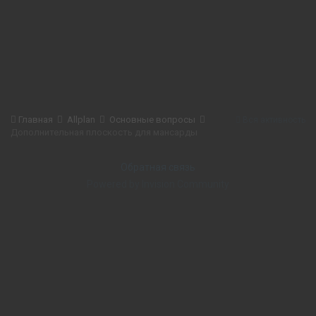
Главная
Allplan
Основные вопросы
Вся активность
Дополнительная плоскость для мансарды
Обратная связь
Powered by Invision Community