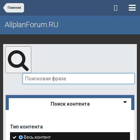
Главная
AllplanForum.RU
Поиск контента
Тип контента
Весь контент