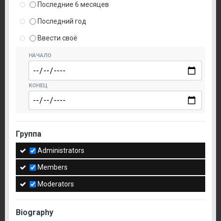
Последние 6 месяцев
Последний год
Ввести своё
НАЧАЛО
КОНЕЦ
Группа
Administrators
Members
Moderators
Biography