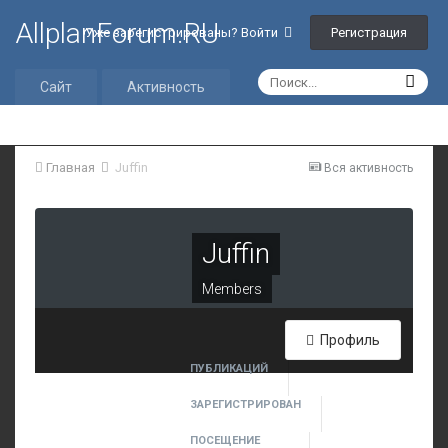
AllplanForum.RU
Регистрация
Уже зарегистрированы? Войти
Сайт
Активность
Главная
Juffin
Вся активность
Juffin
Members
Профиль
ПУБЛИКАЦИЙ
219
ЗАРЕГИСТРИРОВАН
2 декабря, 2010
ПОСЕЩЕНИЕ