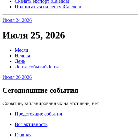
Скачать экспорт iCalendar
Подписаться на ленту iCalendar
Июля 24
2026
Июля 25, 2026
Месяц
Неделя
День
Лента событий
Лента
Июля 26
2026
Сегодняшние события
Событий, запланированных на этот день, нет
Предстоящие события
Вся активность
Главная