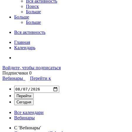
Вся активность
Поиск
Больше
Больше
Больше
Вся активность
Главная
Календарь
Войдите, чтобы подписаться
Подписчики
0
Вебинары
Перейти к
Все календари
Вебинары
С 'Вебинары'