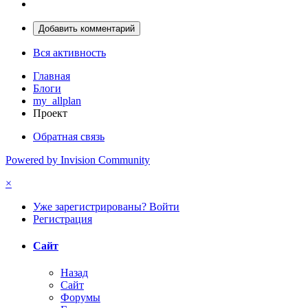
Добавить комментарий
Вся активность
Главная
Блоги
my_allplan
Проект
Обратная связь
Powered by Invision Community
×
Уже зарегистрированы? Войти
Регистрация
Сайт
Назад
Сайт
Форумы