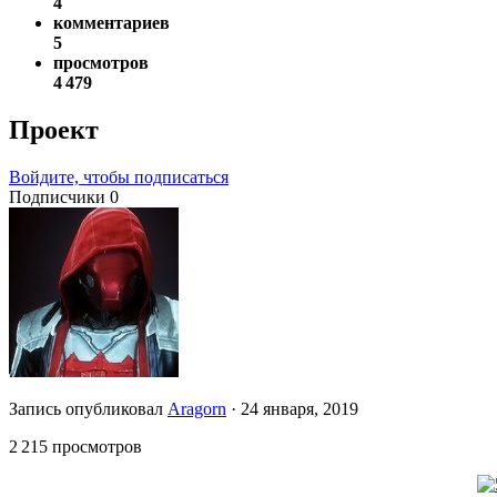
4
комментариев
5
просмотров
4 479
Проект
Войдите, чтобы подписаться
Подписчики
0
Запись опубликовал
Aragorn
·
24 января, 2019
2 215 просмотров