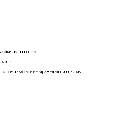
т
к обычную ссылку
актор
или вставляйте изображения по ссылке.