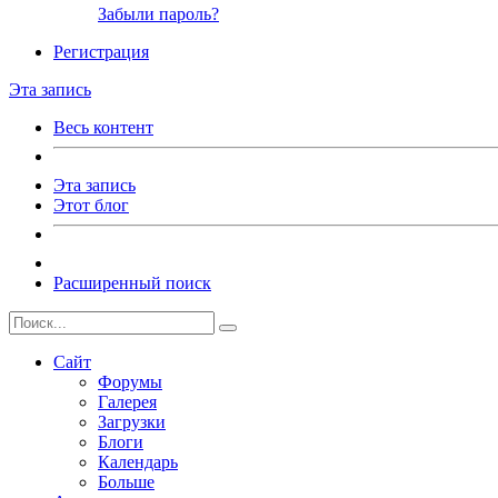
Забыли пароль?
Регистрация
Эта запись
Весь контент
Эта запись
Этот блог
Расширенный поиск
Сайт
Форумы
Галерея
Загрузки
Блоги
Календарь
Больше