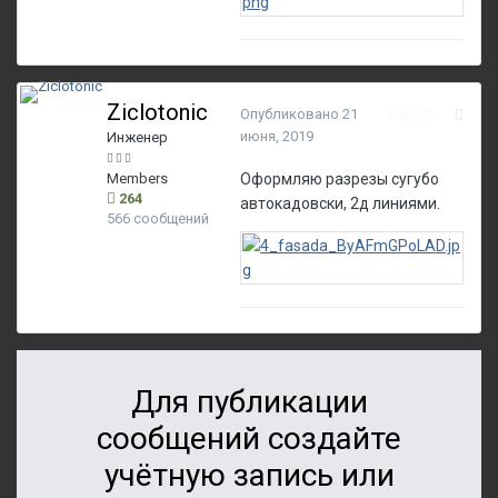
Ziclotonic
Опубликовано
21
Жалоба
июня, 2019
Инженер
Members
Оформляю разрезы сугубо
264
автокадовски, 2д линиями.
566 сообщений
Для публикации
сообщений создайте
учётную запись или