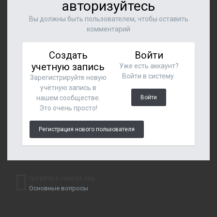
авторизуйтесь
Вы должны быть пользователем, чтобы оставить
комментарий
Создать
Войти
учетную запись
Уже есть аккаунт?
Войти в систему.
Зарегистрируйте новую
учётную запись в
нашем сообществе.
Войти
Это очень просто!
Регистрация нового пользователя
ПЕРЕЙТИ К СПИСКУ ТЕМ
Основные вопросы