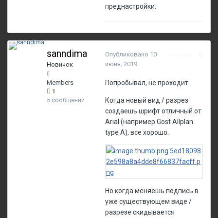
преднастройки.
sanndima
Опубликовано
10
Жалоба
июня, 2019
Новичок
Members
Попробывал, не проходит.
1
5 сообщений
Когда новый вид / разрез
создаешь шрифт отличный от
Arial (например Gost Allplan
type A), все хорошо.
Но когда меняешь подпись в
уже существующем виде /
разрезе скидывается