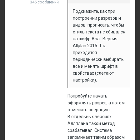
345 сообщений
Подскажите, как при
построении разрезов и
видов, прописать, чтобы
стиль текста не сбивался
на шифр Arial. Версия
Allplan 2015. Т.к.
приходится
периодически выбирать
все и менять шрифт в
свойствах (слетают
настройки).
Попробуйте начать
оформлять разрез, а потом
отменить операцию.
В отдельных версиях
Аллплана такой метод
срабатывал. Система
запоминает таким образом