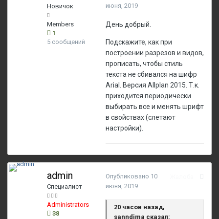
июня, 2019
Новичок
Members
День добрый.
1
5 сообщений
Подскажите, как при
построении разрезов и видов,
прописать, чтобы стиль
текста не сбивался на шифр
Arial. Версия Allplan 2015. Т.к.
приходится периодически
выбирать все и менять шрифт
в свойствах (слетают
настройки).
admin
Опубликовано
10
Жалоба
июня, 2019
Специалист
Administrators
20 часов назад,
38
sanndima сказал: