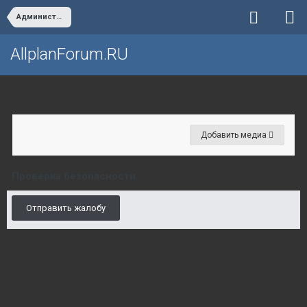
Администрирование
AllplanForum.RU
Добавить медиа
Проверка безопасности
Отправить жалобу