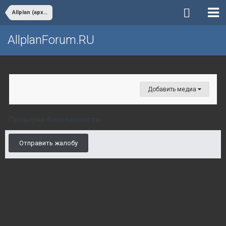
Allplan (архив)
AllplanForum.RU
Добавить медиа
Проверка безопасности
Отправить жалобу