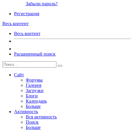
Забыли пароль?
Регистрация
Весь контент
Весь контент
Расширенный поиск
Сайт
Форумы
Галерея
Загрузки
Блоги
Календарь
Больше
Активность
Вся активность
Поиск
Больше