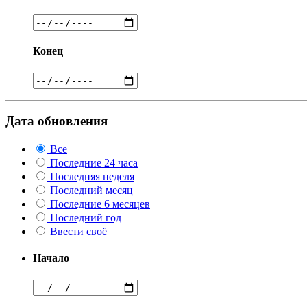
Конец
Дата обновления
Все
Последние 24 часа
Последняя неделя
Последний месяц
Последние 6 месяцев
Последний год
Ввести своё
Начало