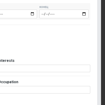
КОНЕЦ
nterests
Occupation