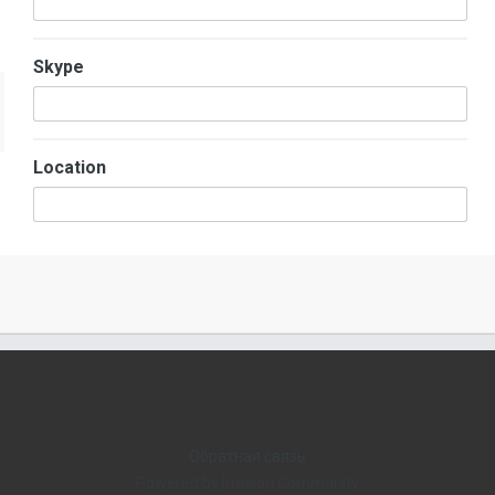
Skype
Location
Обратная связь
Powered by Invision Community