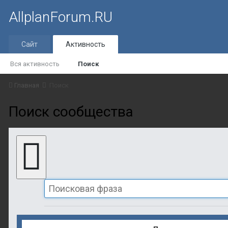
AllplanForum.RU
Сайт
Активность
Вся активность
Поиск
Главная
Поиск
Поиск сообщества