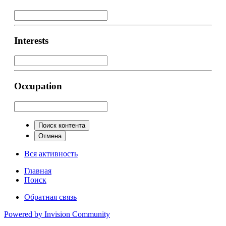
Interests
Occupation
Поиск контента
Отмена
Вся активность
Главная
Поиск
Обратная связь
Powered by Invision Community