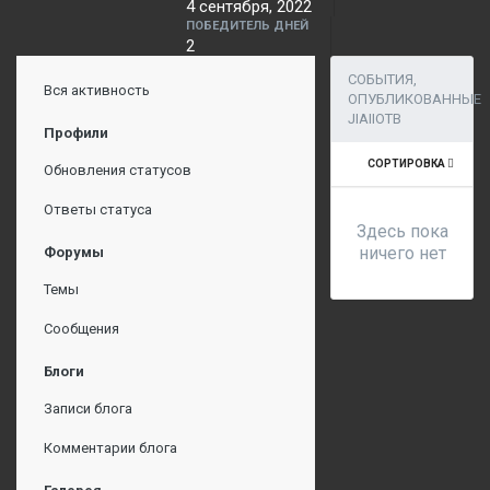
4 сентября, 2022
ПОБЕДИТЕЛЬ ДНЕЙ
2
СОБЫТИЯ,
Вся активность
ОПУБЛИКОВАННЫЕ
JIAIIOTB
Профили
СОРТИРОВКА
Обновления статусов
Ответы статуса
Здесь пока
ничего нет
Форумы
Темы
Сообщения
Блоги
Записи блога
Комментарии блога