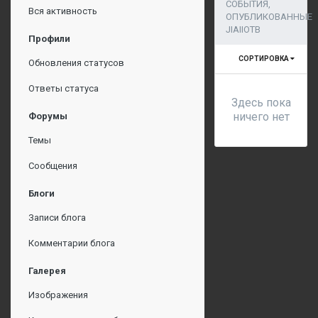
СОБЫТИЯ,
Вся активность
ОПУБЛИКОВАННЫЕ
JIAIIOTB
Профили
СОРТИРОВКА
Обновления статусов
Ответы статуса
Здесь пока
ничего нет
Форумы
Темы
Сообщения
Блоги
Записи блога
Комментарии блога
Галерея
Изображения