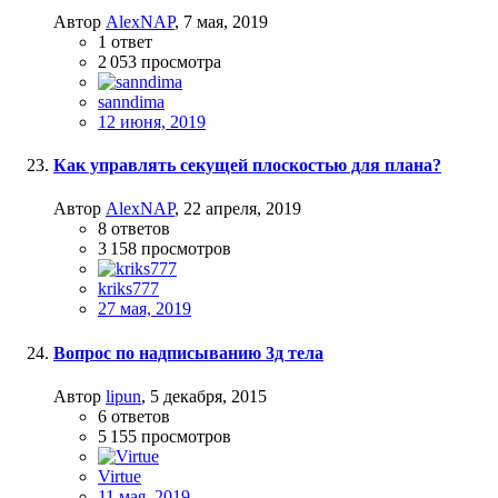
Автор
AlexNAP
,
7 мая, 2019
1
ответ
2 053
просмотра
sanndima
12 июня, 2019
Как управлять секущей плоскостью для плана?
Автор
AlexNAP
,
22 апреля, 2019
8
ответов
3 158
просмотров
kriks777
27 мая, 2019
Вопрос по надписыванию 3д тела
Автор
lipun
,
5 декабря, 2015
6
ответов
5 155
просмотров
Virtue
11 мая, 2019