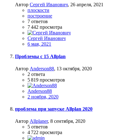
Автор
Сергей Иванович
,
26 апреля, 2021
плоскости
построение
7
ответов
7 442
просмотра
Сергей Иванович
6 мая, 2021
Проблемы с 15 Allplan
Автор
Anderson88
,
13 октября, 2020
2
ответа
5 819
просмотров
Anderson88
2 ноября, 2020
проблема при запуске Allplan 2020
Автор
Allplaner
,
8 сентября, 2020
5
ответов
4 722
просмотра