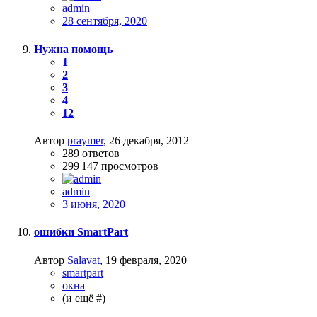
admin
28 сентября, 2020
Нужна помощь
1
2
3
4
12
Автор
praymer
,
26 декабря, 2012
289
ответов
299 147
просмотров
admin
3 июня, 2020
ошибки SmartPart
Автор
Salavat
,
19 февраля, 2020
smartpart
окна
(и ещё #)