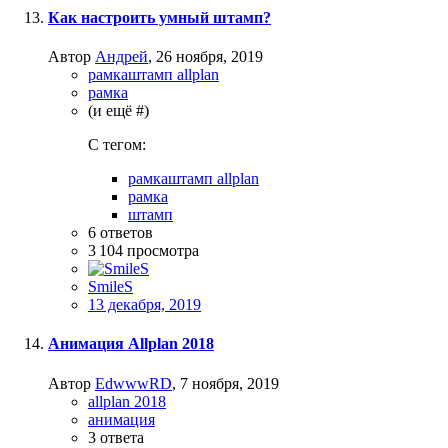
Как настроить умный штамп?
Автор
Андрей
,
26 ноября, 2019
рамкаштамп allplan
рамка
(и ещё #)
C тегом:
рамкаштамп allplan
рамка
штамп
6
ответов
3 104
просмотра
SmileS
13 декабря, 2019
Анимация Allplan 2018
Автор
EdwwwRD
,
7 ноября, 2019
allplan 2018
анимация
3
ответа