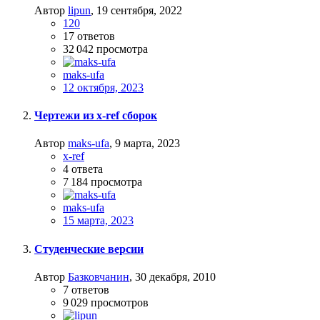
Автор
lipun
,
19 сентября, 2022
120
17
ответов
32 042
просмотра
maks-ufa
12 октября, 2023
Чертежи из x-ref сборок
Автор
maks-ufa
,
9 марта, 2023
x-ref
4
ответа
7 184
просмотра
maks-ufa
15 марта, 2023
Студенческие версии
Автор
Базковчанин
,
30 декабря, 2010
7
ответов
9 029
просмотров