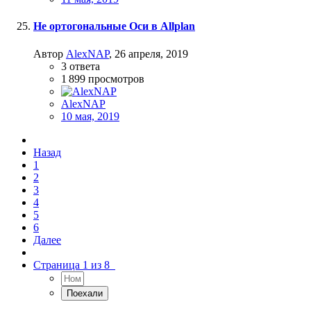
Не ортогональные Оси в Allplan
Автор
AlexNAP
,
26 апреля, 2019
3
ответа
1 899
просмотров
AlexNAP
10 мая, 2019
Назад
1
2
3
4
5
6
Далее
Страница 1 из 8