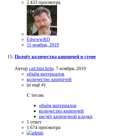
2 433
просмотра
EdwwwRD
11 ноября, 2019
Подчёт количества кирпичей в стене
Автор
cad.bim.help
,
7 ноября, 2019
объём материалов
количество кирпичей
(и ещё #)
C тегом:
объём материалов
количество кирпичей
расчёт кирпичной кладки
1
ответ
1 674
просмотра