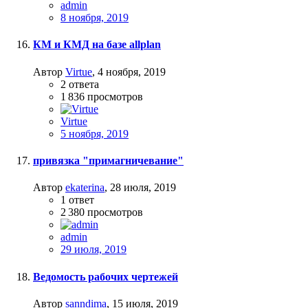
admin
8 ноября, 2019
КМ и КМД на базе allplan
Автор
Virtue
,
4 ноября, 2019
2
ответа
1 836
просмотров
Virtue
5 ноября, 2019
привязка "примагничевание"
Автор
ekaterina
,
28 июля, 2019
1
ответ
2 380
просмотров
admin
29 июля, 2019
Ведомость рабочих чертежей
Автор
sanndima
,
15 июля, 2019