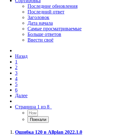
Сортировка
Последние обновления
Последний ответ
Заголовок
Дата начала
Самые просматриваемые
Больше ответов
Ввести своё
Назад
1
2
3
4
5
6
Далее
Страница 1 из 8
Ошибка 120 в Allplan 2022.1.0