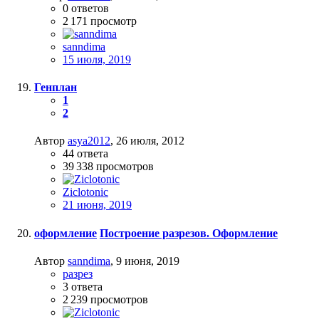
0
ответов
2 171
просмотр
sanndima
15 июля, 2019
Генплан
1
2
Автор
asya2012
,
26 июля, 2012
44
ответа
39 338
просмотров
Ziclotonic
21 июня, 2019
оформление
Построение разрезов. Оформление
Автор
sanndima
,
9 июня, 2019
разрез
3
ответа
2 239
просмотров