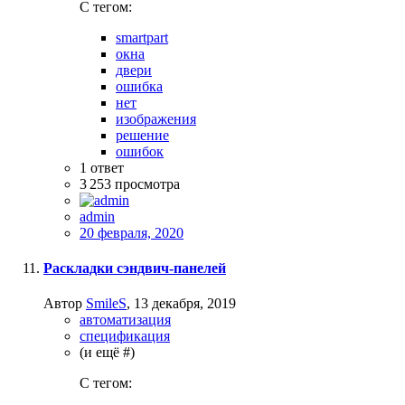
C тегом:
smartpart
окна
двери
ошибка
нет
изображения
решение
ошибок
1
ответ
3 253
просмотра
admin
20 февраля, 2020
Раскладки сэндвич-панелей
Автор
SmileS
,
13 декабря, 2019
автоматизация
спецификация
(и ещё #)
C тегом: