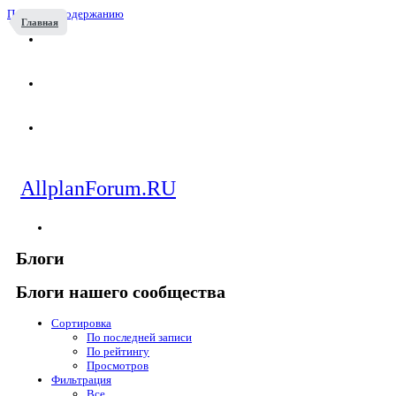
Перейти к содержанию
Главная
AllplanForum.RU
Блоги
Блоги нашего сообщества
Сортировка
По последней записи
По рейтингу
Просмотров
Фильтрация
Все